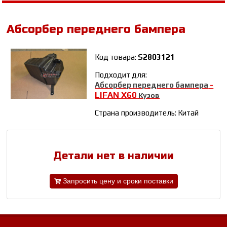
Абсорбер переднего бампера
Код товара:
S2803121
Подходит для:
Абсорбер переднего бампера
-
LIFAN Х60
Кузов
Страна производитель: Китай
Детали нет в наличии
Запросить цену и сроки поставки