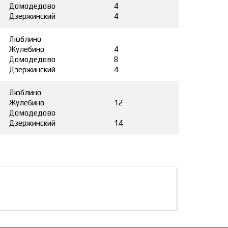
Домодедово
4
Дзержинский
4
Люблино
Жулебино
4
Домодедово
8
Дзержинский
4
Люблино
Жулебино
12
Домодедово
Дзержинский
14