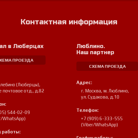
Контактная информация
ал в Люберцах
Люблино.
Наш партнер
ХЕМА ПРОЕЗДА
СХЕМА ПРОЕЗДА
Адрес:
улебино (Люберцы)
,
е почтовое отд., д.82
г. Москва, м. Люблино
,
ул. Судакова, д.10
он:
Телефон:
905) 544-02-09
er/WhatsApp)
+7 (909) 6-333-555
(Viber/WhatsApp)
 работы:
График работы: