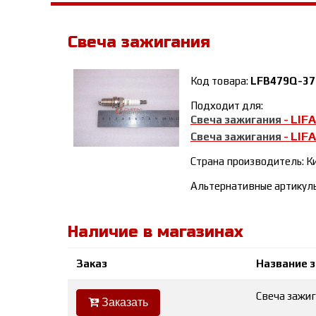
Свеча зажигания
Код товара:
LFB479Q-37
Подходит для:
LIFA
Свеча зажигания
-
LIF
Свеча зажигания
-
Страна производитель: К
Альтернативные артику
Наличие в магазинах
Заказ
Название 
Свеча зажиг
Заказать