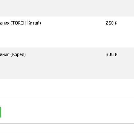
ания (TORCH Китай)
250 ₽
ания (Корея)
300 ₽