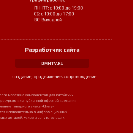
ПН-ПТ: с 10:00 до 19:00
СБ: с 10:00 до 17:00
ВС: Выходной
Разработчик сайта
DMNTV.RU
создание, продвижение, сопровождение
вого магазина компонентов для китайских
 ресурсом или публичной офертой компании
ование товарного знака «Chery»,
ется исключительно в информационных
мых деталей, узлов и сопутствующих