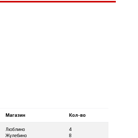
Магазин
Кол-во
Люблино
4
Жулебино
8