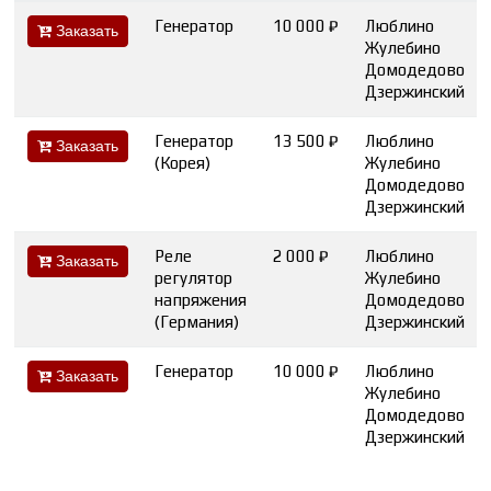
Генератор
10 000 ₽
Люблино
Заказать
Жулебино
Домодедово
Дзержинский
Генератор
13 500 ₽
Люблино
Заказать
(Корея)
Жулебино
Домодедово
Дзержинский
Реле
2 000 ₽
Люблино
Заказать
регулятор
Жулебино
напряжения
Домодедово
(Германия)
Дзержинский
Генератор
10 000 ₽
Люблино
Заказать
Жулебино
Домодедово
Дзержинский