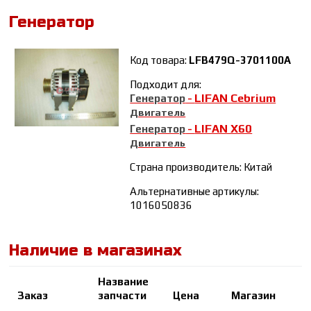
Генератор
Код товара:
LFB479Q-3701100A
Подходит для:
LIFAN Cebrium
Генератор
-
Двигатель
LIFAN Х60
Генератор
-
Двигатель
Страна производитель: Китай
Альтернативные артикулы:
1016050836
Наличие в магазинах
Название
Заказ
запчасти
Цена
Магазин