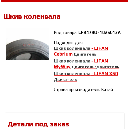
Шкив коленвала
Код товара:
LFB479Q-1025013A
Подходит для:
LIFAN
Шкив коленвала
-
Cebrium
Двигатель
LIFAN
Шкив коленвала
-
MyWay
Двигатель/Двигатель
LIFAN Х60
Шкив коленвала
-
Двигатель
Страна производитель: Китай
Детали под заказ