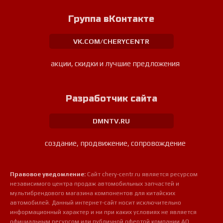
Группа вКонтакте
VK.COM/CHERYCENTR
акции, скидки и лучшие предложения
Разработчик сайта
DMNTV.RU
создание, продвижение, сопровождение
Правовое уведомление:
Сайт chery-centr.ru является ресурсом
независимого центра продаж автомобильных запчастей и
мультибрендового магазина компонентов для китайских
автомобилей. Данный интернет-сайт носит исключительно
информационный характер и ни при каких условиях не является
официальным ресурсом или публичной офертой компании АО