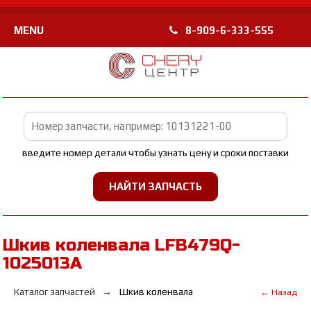
MENU
8-909-6-333-555
введите номер детали чтобы узнать цену и сроки поставки
Шкив коленвала LFB479Q-
1025013A
Каталог запчастей
Шкив коленвала
← Назад