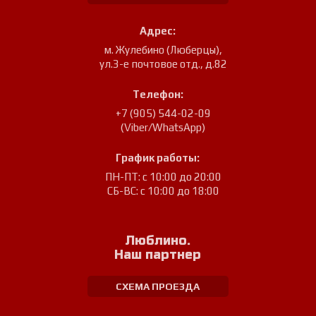
Адрес:
м. Жулебино (Люберцы)
,
ул.3-е почтовое отд., д.82
Телефон:
+7 (905) 544-02-09
(Viber/WhatsApp)
График работы:
ПН-ПТ: с 10:00 до 20:00
СБ-ВС: с 10:00 до 18:00
Люблино.
Наш партнер
СХЕМА ПРОЕЗДА