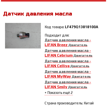
Датчик давления масла
Код товара:
LF479Q13818100A
Подходит для:
Датчик давления масла
-
LIFAN Breez
Двигатель
Датчик давления масла
-
LIFAN Cebrium
Двигатель
Датчик давления масла
-
LIFAN Celliya
Двигатель
Датчик давления масла
-
LIFAN MyWay
Двигатель
Датчик давления масла
-
LIFAN Smily
Двигатель
+ Показать ещё 2
Страна производитель: Китай