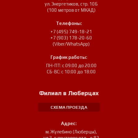
ул. Энергетиков, стр. 10Б
(100 метров от МКАД)
Телефоны:
+7 (495) 749-18-21
+7 (903) 178-20-60
(Viber/WhatsApp)
График работы:
ПН-ПТ: с 09:00 до 20:00
СБ-ВС: с 10:00 до 18:00
Филиал в Люберцах
СХЕМА ПРОЕЗДА
Адрес:
м. Жулебино (Люберцы)
,
ул.3-е почтовое отд., д.82