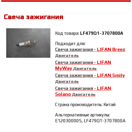
Свеча зажигания
Код товара:
LF479Q1-3707800A
Подходит для:
LIFAN Breez
Свеча зажигания
-
Двигатель
LIFAN
Свеча зажигания
-
MyWay
Двигатель
LIFAN Smily
Свеча зажигания
-
Двигатель
LIFAN
Свеча зажигания
-
Solano
Двигатель
Страна производитель: Китай
Альтернативные артикулы:
E120300005, LF479Q1-3707800A