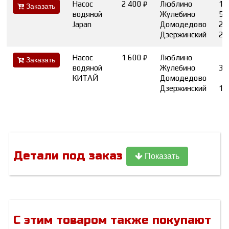
Насос
2 400 ₽
Люблино
1
Заказать
водяной
Жулебино
5
Japan
Домодедово
2
Дзержинский
2
Насос
1 600 ₽
Люблино
Заказать
водяной
Жулебино
3
КИТАЙ
Домодедово
Дзержинский
1
Детали под заказ
Показать
С этим товаром также покупают