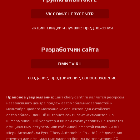
VK.COM/CHERYCENTR
акции, скидки и лучшие предложения
Разработчик сайта
DMNTV.RU
создание, продвижение, сопровождение
Правовое уведомление:
Сайт chery-centr.ru является ресурсом
независимого центра продаж автомобильных запчастей и
мультибрендового магазина компонентов для китайских
автомобилей. Данный интернет-сайт носит исключительно
информационный характер и ни при каких условиях не является
официальным ресурсом или публичной офертой компании АО
«Чери Автомобили Рус» (Chery Automobile Co., Ltd.), её дочерних
структур или официальных дилеров бренда на территории РФ.