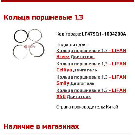
Кольца поршневые 1,3
Код товара:
LF479Q1-1004200A
Подходит для:
LIFAN
Кольца поршневые 1,3
-
Breez
Двигатель
LIFAN
Кольца поршневые 1,3
-
Celliya
Двигатель
LIFAN
Кольца поршневые 1,3
-
Smily
Двигатель
LIFAN
Кольца поршневые 1,3
-
X50
Двигатель
Страна производитель: Китай
Наличие в магазинах