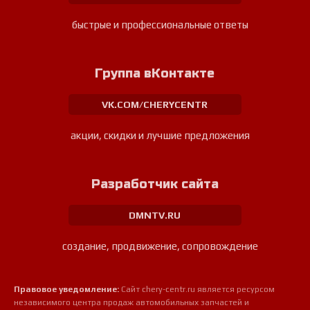
быстрые и профессиональные ответы
Группа вКонтакте
VK.COM/CHERYCENTR
акции, скидки и лучшие предложения
Разработчик сайта
DMNTV.RU
создание, продвижение, сопровождение
Правовое уведомление:
Сайт chery-centr.ru является ресурсом
независимого центра продаж автомобильных запчастей и