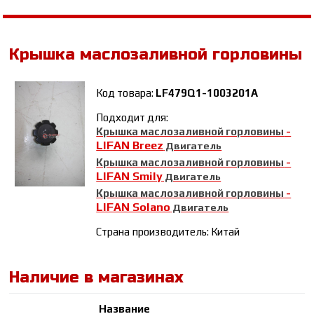
Крышка маслозаливной горловины
Код товара:
LF479Q1-1003201A
Подходит для:
Крышка маслозаливной горловины
-
LIFAN Breez
Двигатель
Крышка маслозаливной горловины
-
LIFAN Smily
Двигатель
Крышка маслозаливной горловины
-
LIFAN Solano
Двигатель
Страна производитель: Китай
Наличие в магазинах
Название