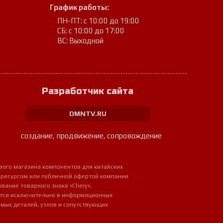
График работы:
ПН-ПТ: с 10:00 до 19:00
СБ: с 10:00 до 17:00
ВС: Выходной
Разработчик сайта
DMNTV.RU
создание, продвижение, сопровождение
вого магазина компонентов для китайских
 ресурсом или публичной офертой компании
ование товарного знака «Chery»,
ется исключительно в информационных
мых деталей, узлов и сопутствующих