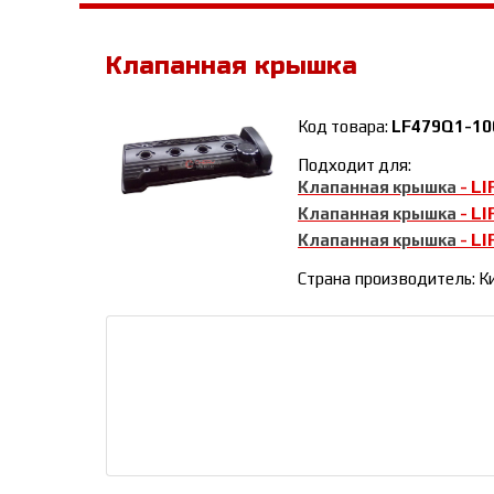
Клапанная крышка
Код товара:
LF479Q1-10
Подходит для:
LI
Клапанная крышка
-
LI
Клапанная крышка
-
LI
Клапанная крышка
-
Страна производитель: К