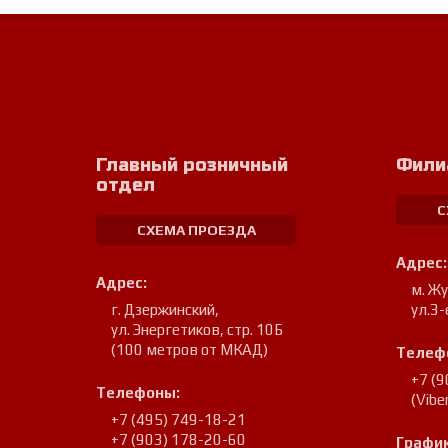
Главный розничный
Фили
отдел
С
СХЕМА ПРОЕЗДА
Адрес:
Адрес:
м. Ж
г. Дзержинский
,
ул.3-
ул. Энергетиков, стр. 10Б
(100 метров от МКАД)
Телеф
+7 (
Телефоны:
(Vib
+7 (495) 749-18-21
+7 (903) 178-20-60
График