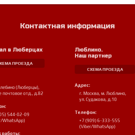
Контактная информация
ал в Люберцах
Люблино.
Наш партнер
ХЕМА ПРОЕЗДА
СХЕМА ПРОЕЗДА
Адрес:
улебино (Люберцы)
,
е почтовое отд., д.82
г. Москва, м. Люблино
,
ул. Судакова, д.10
он:
Телефон:
905) 544-02-09
er/WhatsApp)
+7 (909) 6-333-555
(Viber/WhatsApp)
 работы: