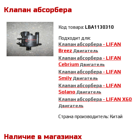
Клапан абсорбера
Код товара:
LBA1130310
Подходит для:
LIFAN
Клапан абсорбера
-
Breez
Двигатель
LIFAN
Клапан абсорбера
-
Cebrium
Двигатель
LIFAN
Клапан абсорбера
-
Smily
Двигатель
LIFAN
Клапан абсорбера
-
Solano
Двигатель
LIFAN Х60
Клапан абсорбера
-
Двигатель
Страна производитель: Китай
Наличие в магазинах