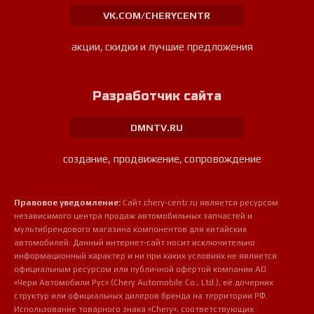
VK.COM/CHERYCENTR
акции, скидки и лучшие предложения
Разработчик сайта
DMNTV.RU
создание, продвижение, сопровождение
Правовое уведомление:
Сайт chery-centr.ru является ресурсом
независимого центра продаж автомобильных запчастей и
мультибрендового магазина компонентов для китайских
автомобилей. Данный интернет-сайт носит исключительно
информационный характер и ни при каких условиях не является
официальным ресурсом или публичной офертой компании АО
«Чери Автомобили Рус» (Chery Automobile Co., Ltd.), её дочерних
структур или официальных дилеров бренда на территории РФ.
Использование товарного знака «Chery», соответствующих