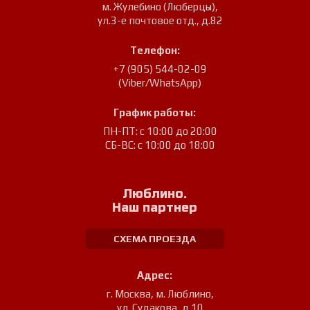
м. Жулебино (Люберцы)
,
ул.3-е почтовое отд., д.82
Телефон:
+7 (905) 544-02-09
(Viber/WhatsApp)
График работы:
ПН-ПТ: с 10:00 до 20:00
СБ-ВС: с 10:00 до 18:00
Люблино.
Наш партнер
СХЕМА ПРОЕЗДА
Адрес:
г. Москва, м. Люблино
,
ул. Судакова, д.10