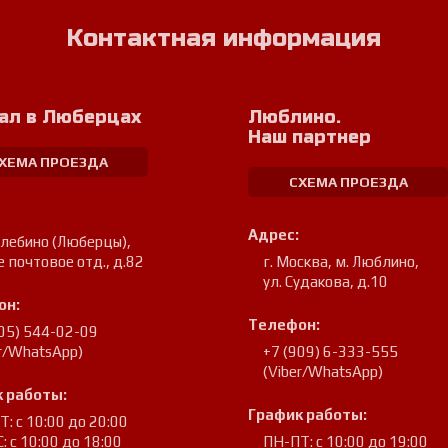
Контактная информация
ал в Люберцах
Люблино.
Наш партнер
ХЕМА ПРОЕЗДА
СХЕМА ПРОЕЗДА
Адрес:
улебино (Люберцы)
,
е почтовое отд., д.82
г. Москва, м. Люблино
,
ул. Судакова, д.10
он:
Телефон:
905) 544-02-09
er/WhatsApp)
+7 (909) 6-333-555
(Viber/WhatsApp)
 работы:
График работы:
: с 10:00 до 20:00
: с 10:00 до 18:00
ПН-ПТ: с 10:00 до 19:00