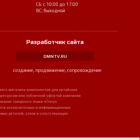
СБ: с 10:00 до 17:00
ВС: Выходной
Разработчик сайта
DMNTV.RU
создание, продвижение, сопровождение
вого магазина компонентов для китайских
 ресурсом или публичной офертой компании
ование товарного знака «Chery»,
ется исключительно в информационных
мых деталей, узлов и сопутствующих