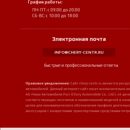
График работы:
ПН-ПТ: с 09:00 до 20:00
СБ-ВС: с 10:00 до 18:00
Электронная почта
INFO@CHERY-CENTR.RU
быстрые и профессиональные ответы
Правовое уведомление:
Сайт chery-centr.ru является рес
автомобилей. Данный интернет-сайт носит исключительно и
АО «Чери Автомобили Рус» (Chery Automobile Co., Ltd.), её д
соответствующих логотипов и наименований моделей в назв
целях для некоммерческого обозначения профиля деятельно
аксессуаров с конкретными транспортными средствами потр