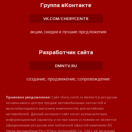
Группа вКонтакте
VK.COM/CHERYCENTR
акции, скидки и лучшие предложения
Разработчик сайта
DMNTV.RU
создание, продвижение, сопровождение
Правовое уведомление:
Сайт chery-centr.ru является ресурсом
независимого центра продаж автомобильных запчастей и
мультибрендового магазина компонентов для китайских
автомобилей. Данный интернет-сайт носит исключительно
информационный характер и ни при каких условиях не является
официальным ресурсом или публичной офертой компании АО
«Чери Автомобили Рус» (Chery Automobile Co., Ltd.), её дочерних