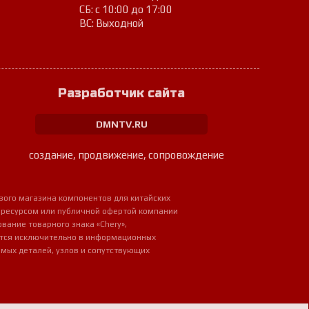
СБ: с 10:00 до 17:00
ВС: Выходной
Разработчик сайта
DMNTV.RU
создание, продвижение, сопровождение
вого магазина компонентов для китайских
 ресурсом или публичной офертой компании
ование товарного знака «Chery»,
ется исключительно в информационных
мых деталей, узлов и сопутствующих