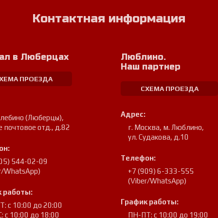
Контактная информация
ал в Люберцах
Люблино.
Наш партнер
ХЕМА ПРОЕЗДА
СХЕМА ПРОЕЗДА
Адрес:
улебино (Люберцы)
,
е почтовое отд., д.82
г. Москва, м. Люблино
,
ул. Судакова, д.10
он:
Телефон:
905) 544-02-09
er/WhatsApp)
+7 (909) 6-333-555
(Viber/WhatsApp)
 работы:
График работы:
: с 10:00 до 20:00
: с 10:00 до 18:00
ПН-ПТ: с 10:00 до 19:00