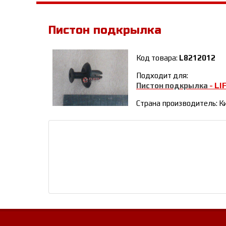
Пистон подкрылка
Код товара:
L8212012
Подходит для:
LI
Пистон подкрылка
-
Страна производитель: К