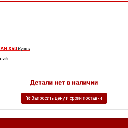
FAN Х60
Кузов
итай
Детали нет в наличии
Запросить цену и сроки поставки