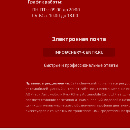
График работы:
ПН-ПТ: с 09:00 до 20:00
СБ-ВС: с 10:00 до 18:00
Электронная почта
INFO@CHERY-CENTR.RU
быстрые и профессиональные ответы
Правовое уведомление:
Сайт chery-centr.ru является рес
автомобилей. Данный интернет-сайт носит исключительно и
АО «Чери Автомобили Рус» (Chery Automobile Co., Ltd.), её д
соответствующих логотипов и наименований моделей в назв
целях для некоммерческого обозначения профиля деятельно
аксессуаров с конкретными транспортными средствами потр