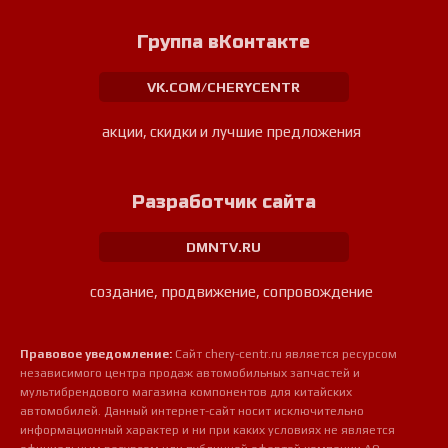
Группа вКонтакте
VK.COM/CHERYCENTR
акции, скидки и лучшие предложения
Разработчик сайта
DMNTV.RU
создание, продвижение, сопровождение
Правовое уведомление:
Сайт chery-centr.ru является ресурсом
независимого центра продаж автомобильных запчастей и
мультибрендового магазина компонентов для китайских
автомобилей. Данный интернет-сайт носит исключительно
информационный характер и ни при каких условиях не является