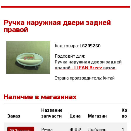
Ручка наружная двери задней
правой
Код товара:
L6205260
Подходит для:
Ручка наружная двери задней
LIFAN Breez
правой
-
Кузов
Страна производитель: Китай
Наличие в магазинах
Название
Кол
Заказ
запчасти
Цена
Магазин
во
Ручка
400 ₽
Люблино
1
Заказать