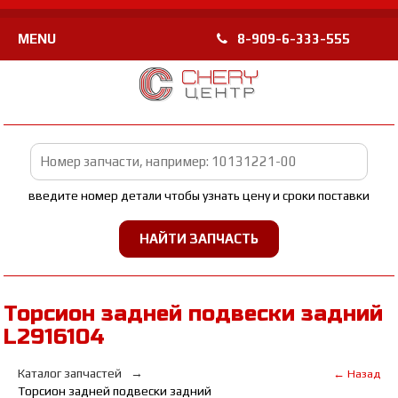
MENU
8-909-6-333-555
введите номер детали чтобы узнать цену и сроки поставки
Торсион задней подвески задний
L2916104
Каталог запчастей
← Назад
Торсион задней подвески задний