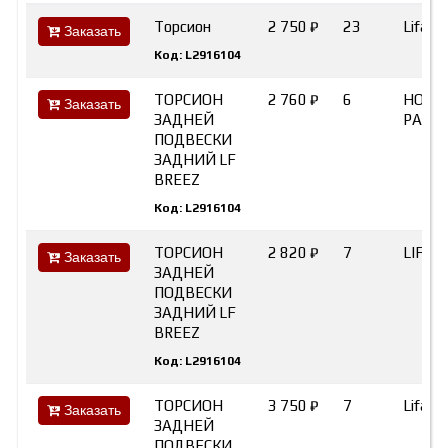
Торсион
2 750 ₽
23
Lifan
Заказать
Код: L2916104
ТОРСИОН
2 760 ₽
6
HOT-
Заказать
ЗАДНЕЙ
PART
ПОДВЕСКИ
ЗАДНИЙ LF
BREEZ
Код: L2916104
ТОРСИОН
2 820 ₽
7
LIFAN
Заказать
ЗАДНЕЙ
ПОДВЕСКИ
ЗАДНИЙ LF
BREEZ
Код: L2916104
ТОРСИОН
3 750 ₽
7
Lifan
Заказать
ЗАДНЕЙ
ПОДВЕСКИ