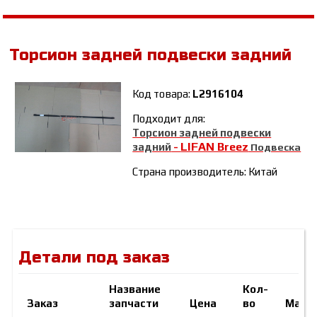
Торсион задней подвески задний
Код товара:
L2916104
Подходит для:
Торсион задней подвески
LIFAN Breez
задний
-
Подвеска
Страна производитель: Китай
Детали под заказ
Название
Кол-
Заказ
запчасти
Цена
во
Марк