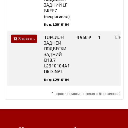
ЗАДНИЙ LF
BREEZ
(неоригинал)
Код: L2916104
ТОРСИОН
4 950 ₽
1
LIFAN
Заказать
ЗАДНЕЙ
ПОДВЕСКИ
ЗАДНИЙ
D18.7
L2916104A1
ORIGINAL
Код: L2916104
*
- срок поставки на склад в Дзержинский