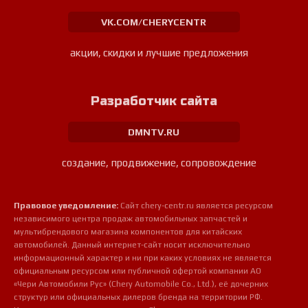
VK.COM/CHERYCENTR
акции, скидки и лучшие предложения
Разработчик сайта
DMNTV.RU
создание, продвижение, сопровождение
Правовое уведомление:
Сайт chery-centr.ru является ресурсом
независимого центра продаж автомобильных запчастей и
мультибрендового магазина компонентов для китайских
автомобилей. Данный интернет-сайт носит исключительно
информационный характер и ни при каких условиях не является
официальным ресурсом или публичной офертой компании АО
«Чери Автомобили Рус» (Chery Automobile Co., Ltd.), её дочерних
структур или официальных дилеров бренда на территории РФ.