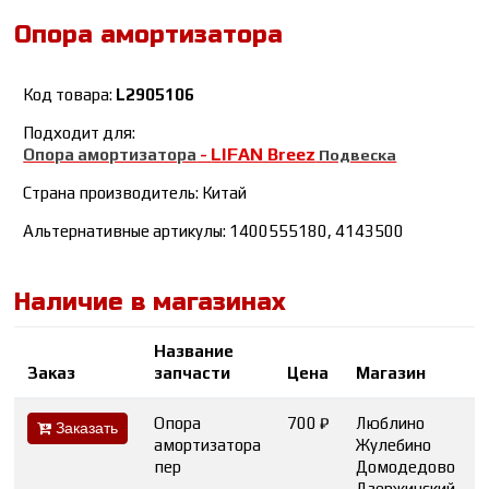
Опора амортизатора
Код товара:
L2905106
Подходит для:
LIFAN Breez
Опора амортизатора
-
Подвеска
Страна производитель: Китай
Альтернативные артикулы: 1400555180, 4143500
Наличие в магазинах
Название
Заказ
запчасти
Цена
Магазин
Опора
700 ₽
Люблино
Заказать
амортизатора
Жулебино
пер
Домодедово
Дзержинский