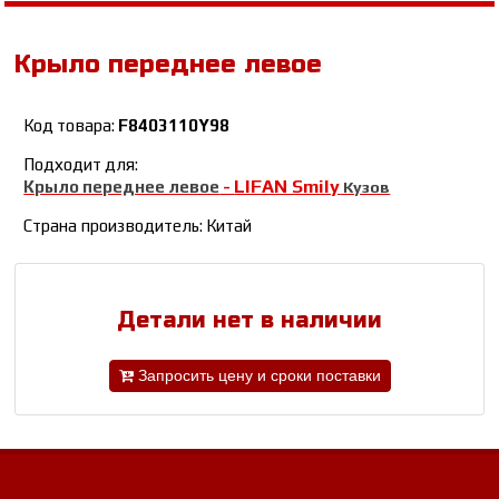
Крыло переднее левое
Код товара:
F8403110Y98
Подходит для:
LIFAN Smily
Крыло переднее левое
-
Кузов
Страна производитель: Китай
Детали нет в наличии
Запросить цену и сроки поставки