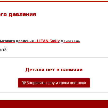
ого давления
LIFAN Smily
высокого давления
-
Двигатель
итай
Детали нет в наличии
Запросить цену и сроки поставки