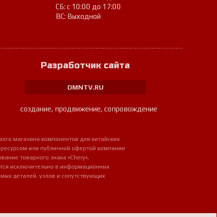
СБ: с 10:00 до 17:00
ВС: Выходной
Разработчик сайта
DMNTV.RU
создание, продвижение, сопровождение
вого магазина компонентов для китайских
 ресурсом или публичной офертой компании
ование товарного знака «Chery»,
ется исключительно в информационных
мых деталей, узлов и сопутствующих