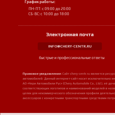
График работы:
ПН-ПТ: с 09:00 до 20:00
СБ-ВС: с 10:00 до 18:00
Электронная почта
INFO@CHERY-CENTR.RU
быстрые и профессиональные ответы
Правовое уведомление:
Сайт chery-centr.ru является рес
автомобилей. Данный интернет-сайт носит исключительно и
АО «Чери Автомобили Рус» (Chery Automobile Co., Ltd.), её д
соответствующих логотипов и наименований моделей в назв
целях для некоммерческого обозначения профиля деятельно
аксессуаров с конкретными транспортными средствами потр