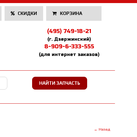
СКИДКИ
КОРЗИНА
(495) 749-18-21
(г. Дзержинский)
8-909-6-333-555
(для интернет заказов)
← Назад