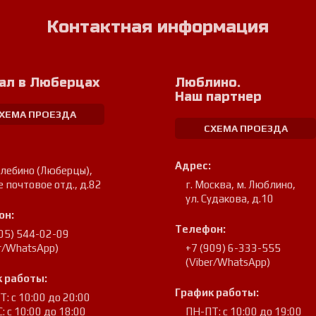
Контактная информация
ал в Люберцах
Люблино.
Наш партнер
ХЕМА ПРОЕЗДА
СХЕМА ПРОЕЗДА
Адрес:
улебино (Люберцы)
,
е почтовое отд., д.82
г. Москва, м. Люблино
,
ул. Судакова, д.10
он:
Телефон:
905) 544-02-09
er/WhatsApp)
+7 (909) 6-333-555
(Viber/WhatsApp)
 работы:
График работы:
: с 10:00 до 20:00
: с 10:00 до 18:00
ПН-ПТ: с 10:00 до 19:00