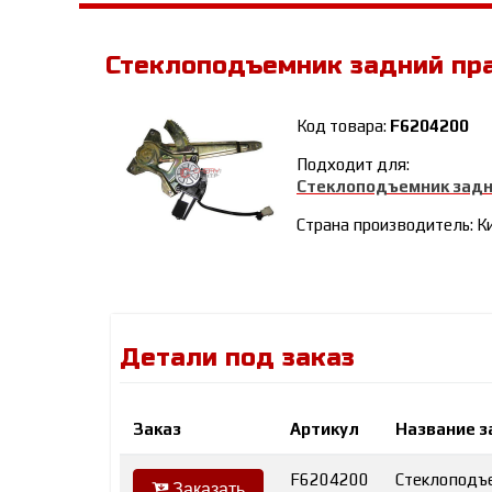
Стеклоподъемник задний пр
Код товара:
F6204200
Подходит для:
Стеклоподъемник задн
Страна производитель: К
Детали под заказ
Заказ
Артикул
Название з
F6204200
Стеклоподъе
Заказать