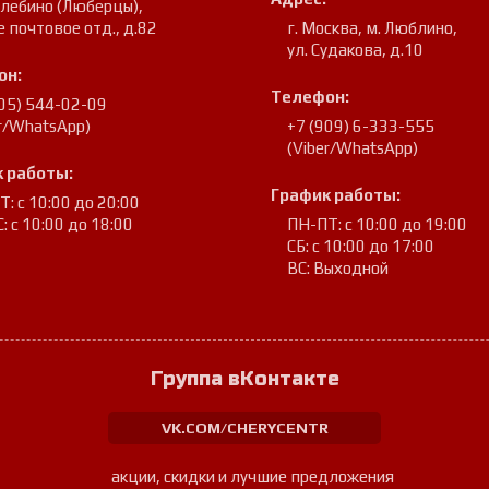
улебино (Люберцы)
,
е почтовое отд., д.82
г. Москва, м. Люблино
,
ул. Судакова, д.10
он:
Телефон:
905) 544-02-09
er/WhatsApp)
+7 (909) 6-333-555
(Viber/WhatsApp)
 работы:
График работы:
: с 10:00 до 20:00
: с 10:00 до 18:00
ПН-ПТ: с 10:00 до 19:00
СБ: с 10:00 до 17:00
ВС: Выходной
Группа вКонтакте
VK.COM/CHERYCENTR
акции, скидки и лучшие предложения