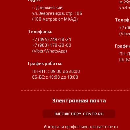
м. Ж
г. Дзержинский
,
ул.3-
ул. Энергетиков, стр. 10Б
(100 метров от МКАД)
Телеф
+7 (
Телефоны:
(Vib
+7 (495) 749-18-21
+7 (903) 178-20-60
График
(Viber/WhatsApp)
ПН-ПТ
СБ-ВС
График работы:
ПН-ПТ: с 09:00 до 20:00
СБ-ВС: с 10:00 до 18:00
Электронная почта
INFO@CHERY-CENTR.RU
быстрые и профессиональные ответы