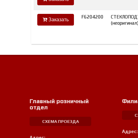
F6204200
СТЕКЛОПОД
Заказать
(неоригинал
Главный розничный
Фили
отдел
С
СХЕМА ПРОЕЗДА
Адрес:
Адрес: