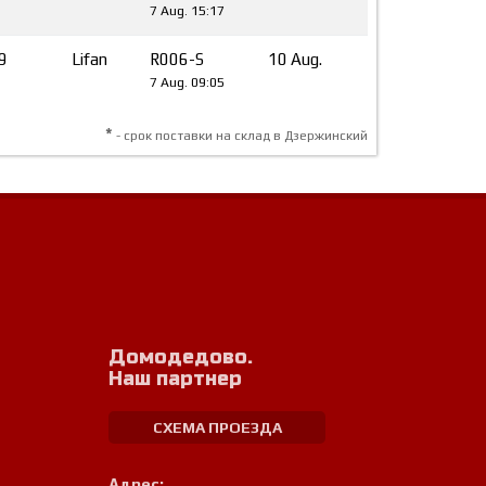
7 Aug. 15:17
9
Lifan
R006-S
10 Aug.
7 Aug. 09:05
*
- срок поставки на склад в Дзержинский
Домодедово.
Наш партнер
СХЕМА ПРОЕЗДА
Адрес: