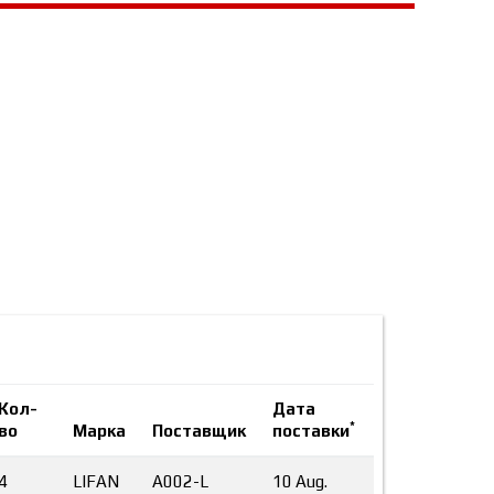
Кол-
Дата
*
во
Марка
Поставщик
поставки
4
LIFAN
A002-L
10 Aug.