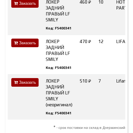
ЛОКЕР
460 ₽
10
HOT-
Заказать
ЗАДНИЙ
PARTS
ПРАВЫЙ LF
SMILY
Код: F5400341
ЛОКЕР
470 ₽
12
LIFAN
Заказать
ЗАДНИЙ
ПРАВЫЙ LF
SMILY
Код: F5400341
ЛОКЕР
510 ₽
7
Lifan
Заказать
ЗАДНИЙ
ПРАВЫЙ LF
SMILY
(неоригинал)
Код: F5400341
*
- срок поставки на склад в Дзержинский