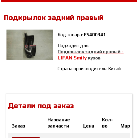
Подкрылок задний правый
Код товара:
F5400341
Подходит для:
Подкрылок задний правый
-
LIFAN Smily
Кузов
Страна производитель: Китай
Детали под заказ
Название
Кол-
Заказ
запчасти
Цена
во
Марка