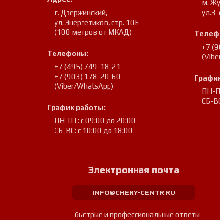
м. Ж
г. Дзержинский
,
ул.3-
ул. Энергетиков, стр. 10Б
(100 метров от МКАД)
Телеф
+7 (
Телефоны:
(Vib
+7 (495) 749-18-21
+7 (903) 178-20-60
График
(Viber/WhatsApp)
ПН-ПТ
СБ-ВС
График работы:
ПН-ПТ: с 09:00 до 20:00
СБ-ВС: с 10:00 до 18:00
Электронная почта
INFO@CHERY-CENTR.RU
быстрые и профессиональные ответы