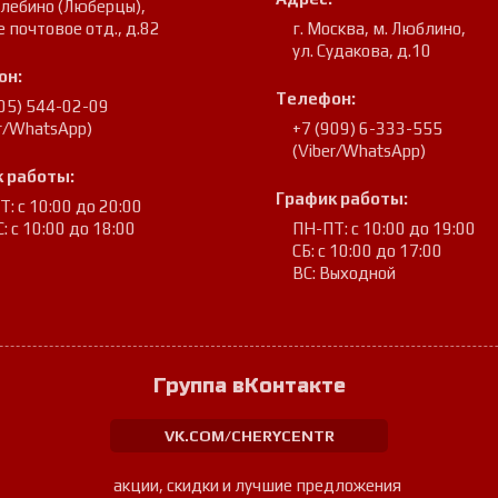
улебино (Люберцы)
,
е почтовое отд., д.82
г. Москва, м. Люблино
,
ул. Судакова, д.10
он:
Телефон:
905) 544-02-09
er/WhatsApp)
+7 (909) 6-333-555
(Viber/WhatsApp)
 работы:
График работы:
: с 10:00 до 20:00
: с 10:00 до 18:00
ПН-ПТ: с 10:00 до 19:00
СБ: с 10:00 до 17:00
ВС: Выходной
Группа вКонтакте
VK.COM/CHERYCENTR
акции, скидки и лучшие предложения