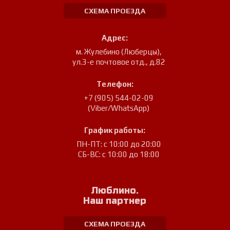
СХЕМА ПРОЕЗДА
Адрес:
м. Жулебино (Люберцы)
,
ул.3-е почтовое отд., д.82
Телефон:
+7 (905) 544-02-09
(Viber/WhatsApp)
График работы:
ПН-ПТ: с 10:00 до 20:00
СБ-ВС: с 10:00 до 18:00
Люблино.
Наш партнер
СХЕМА ПРОЕЗДА