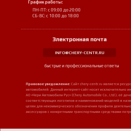
График работы:
ПН-ПТ: с 09:00 до 20:00
СБ-ВС: с 10:00 до 18:00
Электронная почта
INFO@CHERY-CENTR.RU
быстрые и профессиональные ответы
Правовое уведомление:
Сайт chery-centr.ru является рес
автомобилей. Данный интернет-сайт носит исключительно и
АО «Чери Автомобили Рус» (Chery Automobile Co., Ltd.), её д
соответствующих логотипов и наименований моделей в назв
целях для некоммерческого обозначения профиля деятельно
аксессуаров с конкретными транспортными средствами потр