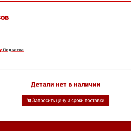
зов
y
Подвеска
Детали нет в наличии
Запросить цену и сроки поставки