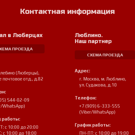
Контактная информация
ал в Люберцах
Люблино.
Наш партнер
ХЕМА ПРОЕЗДА
СХЕМА ПРОЕЗДА
Адрес:
улебино (Люберцы)
,
е почтовое отд., д.82
г. Москва, м. Люблино
,
ул. Судакова, д.10
он:
Телефон:
905) 544-02-09
er/WhatsApp)
+7 (909) 6-333-555
(Viber/WhatsApp)
 работы:
График работы:
: с 10:00 до 20:00
: с 10:00 до 18:00
ПН-ПТ: с 10:00 до 19:00