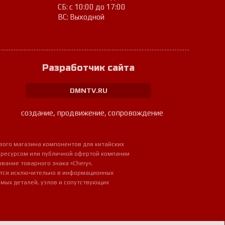
СБ: с 10:00 до 17:00
ВС: Выходной
Разработчик сайта
DMNTV.RU
создание, продвижение, сопровождение
вого магазина компонентов для китайских
 ресурсом или публичной офертой компании
ование товарного знака «Chery»,
ется исключительно в информационных
мых деталей, узлов и сопутствующих