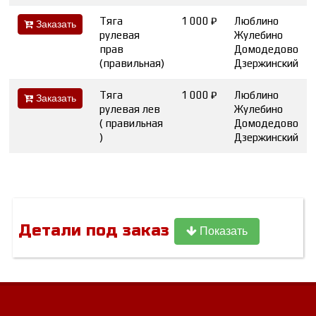
Тяга
1 000 ₽
Люблино
Заказать
рулевая
Жулебино
прав
Домодедово
(правильная)
Дзержинский
Тяга
1 000 ₽
Люблино
Заказать
рулевая лев
Жулебино
( правильная
Домодедово
)
Дзержинский
Детали под заказ
Показать