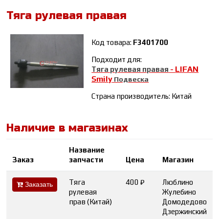
Тяга рулевая правая
Код товара:
F3401700
Подходит для:
LIFAN
Тяга рулевая правая
-
Smily
Подвеска
Страна производитель: Китай
Наличие в магазинах
Название
Заказ
запчасти
Цена
Магазин
Тяга
400 ₽
Люблино
Заказать
рулевая
Жулебино
прав (Китай)
Домодедово
Дзержинский