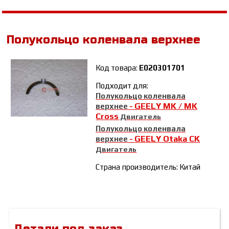
Полукольцо коленвала верхнее
Код товара:
E020301701
Подходит для:
Полукольцо коленвала
GEELY MK / MK
верхнее
-
Cross
Двигатель
Полукольцо коленвала
GEELY Otaka CK
верхнее
-
Двигатель
Страна производитель: Китай