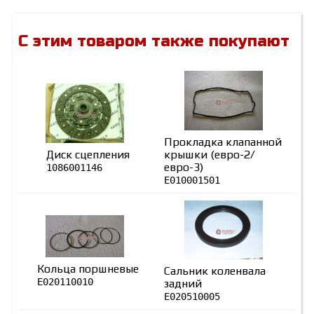
С этим товаром также покупают
Прокладка клапанной
Диск сцепления
крышки (евро-2/
евро-3)
1086001146
E010001501
Кольца поршневые
Сальник коленвала
E020110010
задний
E020510005