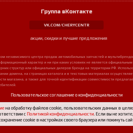
Группа вКонтакте
VK.COM/CHERYCENTR
акции, скидки и лучшие предложения
урсом независимого центра продаж автомобильных запчастей и мультибрендо
нформационный характер и ни при каких условиях не является официальным
очерних структур или официальных дилеров бренда на территории РФ. Использ
ании домена, на страницах каталога и в текстовых материалах осуществля
сти магазина, а также для точной идентификации совместимости предлагае
ебителей.
Пользовательское соглашение о конфиденциальности
ие
на обработку файлов cookie, пользовательских данных в целя
ответствии с
Политикой конфиденциальности
. Если вы не хотит
охранение cookie в настройках своего браузера или покинуть сай