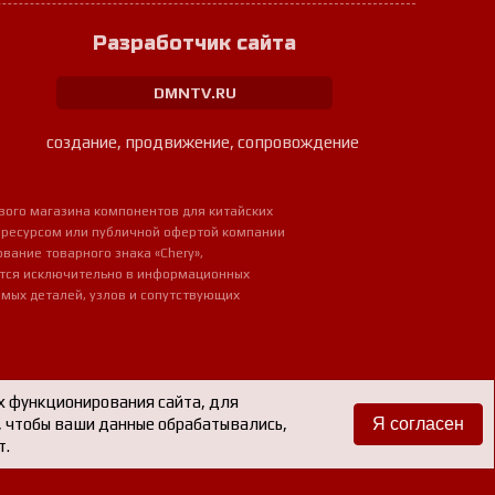
Разработчик сайта
DMNTV.RU
создание, продвижение, сопровождение
вого магазина компонентов для китайских
 ресурсом или публичной офертой компании
ование товарного знака «Chery»,
ется исключительно в информационных
мых деталей, узлов и сопутствующих
х функционирования сайта, для
е, чтобы ваши данные обрабатывались,
Я согласен
т.