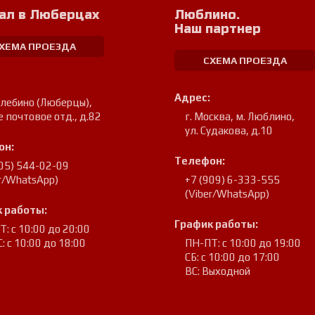
ал в Люберцах
Люблино.
Наш партнер
ХЕМА ПРОЕЗДА
СХЕМА ПРОЕЗДА
Адрес:
улебино (Люберцы)
,
е почтовое отд., д.82
г. Москва, м. Люблино
,
ул. Судакова, д.10
он:
Телефон:
905) 544-02-09
er/WhatsApp)
+7 (909) 6-333-555
(Viber/WhatsApp)
 работы:
График работы:
: с 10:00 до 20:00
: с 10:00 до 18:00
ПН-ПТ: с 10:00 до 19:00
СБ: с 10:00 до 17:00
ВС: Выходной