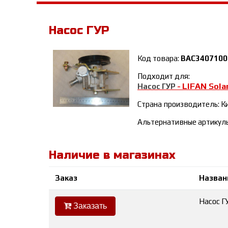
Насос ГУР
Код товара:
BAC3407100
Подходит для:
LIFAN Sola
Насос ГУР
-
Страна производитель: К
Альтернативные артикул
Наличие в магазинах
Заказ
Назван
Насос Г
Заказать