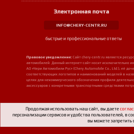
Электронная почта
INFO@CHERY-CENTR.RU
быстрые и профессиональные ответы
Правовое уведомление:
Сайт chery-centr.ru является рес
автомобилей. Данный интернет-сайт носит исключительно и
АО «Чери Автомобили Рус» (Chery Automobile Co., Ltd.), её д
соответствующих логотипов и наименований моделей в назв
целях для некоммерческого обозначения профиля деятельно
аксессуаров с конкретными транспортными средствами потр
Продолжая использовать наш сайт, вы даете
соглас
персонализации сервисов и удобства пользователей, в со
вы можете запретить с