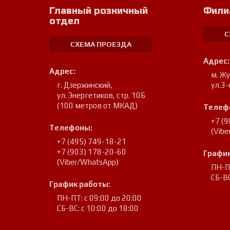
Главный розничный
Фили
отдел
С
СХЕМА ПРОЕЗДА
Адрес:
Адрес:
м. Ж
г. Дзержинский
,
ул.3-
ул. Энергетиков, стр. 10Б
(100 метров от МКАД)
Телеф
+7 (
Телефоны:
(Vib
+7 (495) 749-18-21
+7 (903) 178-20-60
График
(Viber/WhatsApp)
ПН-ПТ
СБ-ВС
График работы:
ПН-ПТ: с 09:00 до 20:00
СБ-ВС: с 10:00 до 18:00