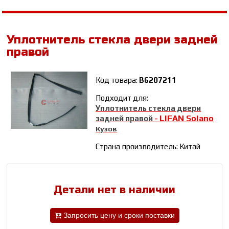
Уплотнитель стекла двери задней
правой
Код товара:
B6207211
Подходит для:
Уплотнитель стекла двери
LIFAN Solano
задней правой
-
Кузов
Страна производитель: Китай
Детали нет в наличии
Запросить цену и сроки поставки