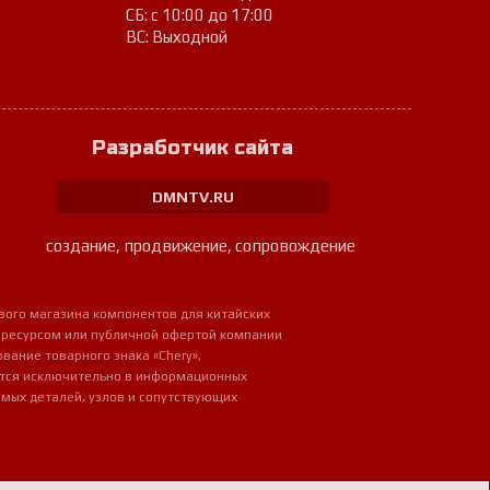
СБ: с 10:00 до 17:00
ВС: Выходной
Разработчик сайта
DMNTV.RU
создание, продвижение, сопровождение
вого магазина компонентов для китайских
 ресурсом или публичной офертой компании
ование товарного знака «Chery»,
ется исключительно в информационных
мых деталей, узлов и сопутствующих