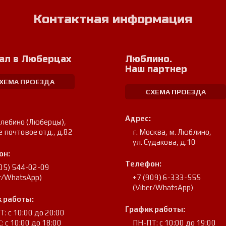
Контактная информация
ал в Люберцах
Люблино.
Наш партнер
ХЕМА ПРОЕЗДА
СХЕМА ПРОЕЗДА
Адрес:
улебино (Люберцы)
,
е почтовое отд., д.82
г. Москва, м. Люблино
,
ул. Судакова, д.10
он:
Телефон:
905) 544-02-09
er/WhatsApp)
+7 (909) 6-333-555
(Viber/WhatsApp)
 работы:
График работы:
: с 10:00 до 20:00
: с 10:00 до 18:00
ПН-ПТ: с 10:00 до 19:00