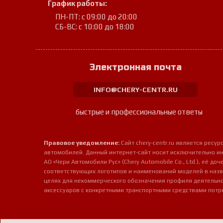
График работы:
ПН-ПТ: с 09:00 до 20:00
СБ-ВС: с 10:00 до 18:00
Электронная почта
INFO@CHERY-CENTR.RU
быстрые и профессиональные ответы
Правовое уведомление:
Сайт chery-centr.ru является рес
автомобилей. Данный интернет-сайт носит исключительно и
АО «Чери Автомобили Рус» (Chery Automobile Co., Ltd.), её д
соответствующих логотипов и наименований моделей в назв
целях для некоммерческого обозначения профиля деятельно
аксессуаров с конкретными транспортными средствами потр