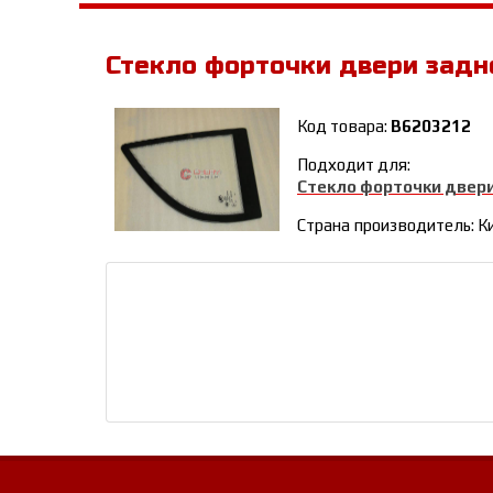
Стекло форточки двери задн
Код товара:
B6203212
Подходит для:
Стекло форточки двери
Страна производитель: К