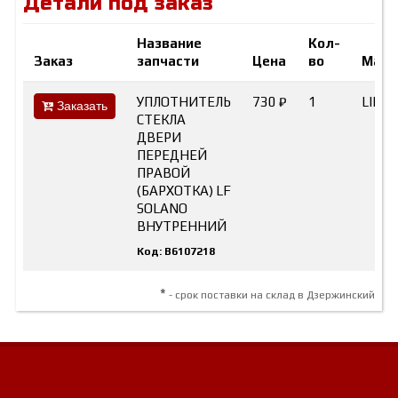
Детали под заказ
Название
Кол-
Заказ
запчасти
Цена
во
Марк
УПЛОТНИТЕЛЬ
730 ₽
1
LIFA
Заказать
СТЕКЛА
ДВЕРИ
ПЕРЕДНЕЙ
ПРАВОЙ
(БАРХОТКА) LF
SOLANO
ВНУТРЕННИЙ
Код: B6107218
*
- срок поставки на склад в Дзержинский