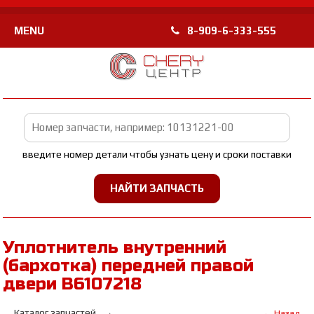
MENU
8-909-6-333-555
введите номер детали чтобы узнать цену и сроки поставки
Уплотнитель внутренний
(бархотка) передней правой
двери B6107218
Каталог запчастей
← Назад