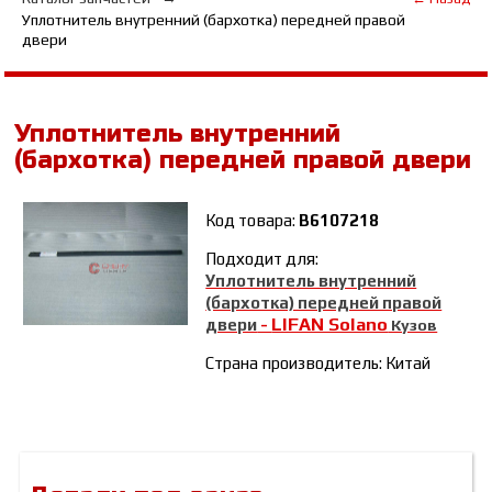
Уплотнитель внутренний (бархотка) передней правой
двери
Уплотнитель внутренний
(бархотка) передней правой двери
Код товара:
B6107218
Подходит для:
Уплотнитель внутренний
(бархотка) передней правой
LIFAN Solano
двери
-
Кузов
Страна производитель: Китай