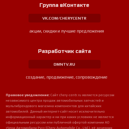
Группа вКонтакте
VK.COM/CHERYCENTR
акции, скидки и лучшие предложения
Разработчик сайта
DMNTV.RU
создание, продвижение, сопровождение
Правовое уведомление:
Сайт chery-centr.ru является ресурсом
независимого центра продаж автомобильных запчастей и
мультибрендового магазина компонентов для китайских
автомобилей. Данный интернет-сайт носит исключительно
информационный характер и ни при каких условиях не является
официальным ресурсом или публичной офертой компании АО
«Чери Автомобили Рус» (Chery Automobile Co., Ltd.), её дочерних