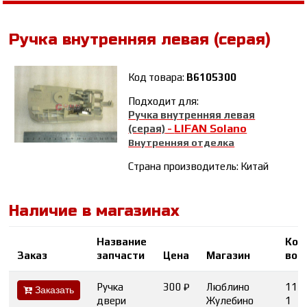
Ручка внутренняя левая (серая)
Код товара:
B6105300
Подходит для:
Ручка внутренняя левая
LIFAN Solano
(серая)
-
Внутренняя отделка
Страна производитель: Китай
Наличие в магазинах
Название
Кол
Заказ
запчасти
Цена
Магазин
во
Ручка
300 ₽
Люблино
11
Заказать
двери
Жулебино
1