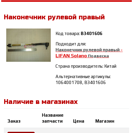
Наконечник рулевой правый
Код товара:
B3401606
Подходит для:
Наконечник рулевой правый
-
LIFAN Solano
Подвеска
Страна производитель: Китай
Альтернативные артикулы:
1064001708, B3401606
Наличие в магазинах
Название
К
Заказ
запчасти
Цена
Магазин
в