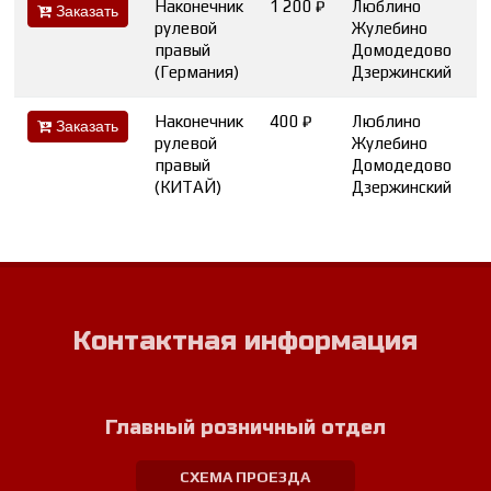
Наконечник
1 200 ₽
Люблино
Заказать
рулевой
Жулебино
1
правый
Домодедово
2
(Германия)
Дзержинский
2
Наконечник
400 ₽
Люблино
1
Заказать
рулевой
Жулебино
3
правый
Домодедово
2
(КИТАЙ)
Дзержинский
9
Контактная информация
Главный розничный отдел
СХЕМА ПРОЕЗДА