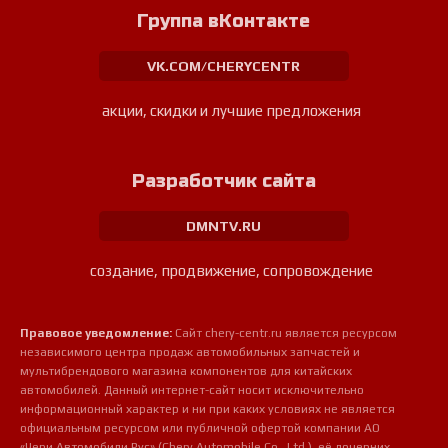
Группа вКонтакте
VK.COM/CHERYCENTR
акции, скидки и лучшие предложения
Разработчик сайта
DMNTV.RU
создание, продвижение, сопровождение
Правовое уведомление:
Сайт chery-centr.ru является ресурсом
независимого центра продаж автомобильных запчастей и
мультибрендового магазина компонентов для китайских
автомобилей. Данный интернет-сайт носит исключительно
информационный характер и ни при каких условиях не является
официальным ресурсом или публичной офертой компании АО
«Чери Автомобили Рус» (Chery Automobile Co., Ltd.), её дочерних