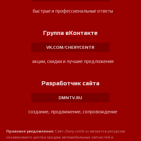
быстрые и профессиональные ответы
Группа вКонтакте
VK.COM/CHERYCENTR
акции, скидки и лучшие предложения
Разработчик сайта
DMNTV.RU
создание, продвижение, сопровождение
Правовое уведомление:
Сайт chery-centr.ru является ресурсом
независимого центра продаж автомобильных запчастей и