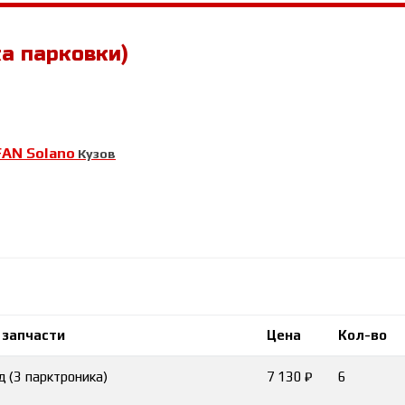
а парковки)
FAN Solano
Кузов
 запчасти
Цена
Кол-во
д (3 парктроника)
7 130 ₽
6