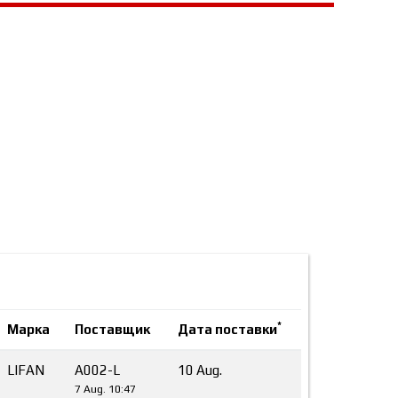
*
Марка
Поставщик
Дата поставки
LIFAN
A002-L
10 Aug.
7 Aug. 10:47