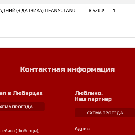
АДНИЙ (3 ДАТЧИКА) LIFAN SOLANO
8 520 ₽
1
Контактная информация
ал в Люберцах
Люблино.
Наш партнер
ХЕМА ПРОЕЗДА
СХЕМА ПРОЕЗДА
Адрес:
улебино (Люберцы)
,