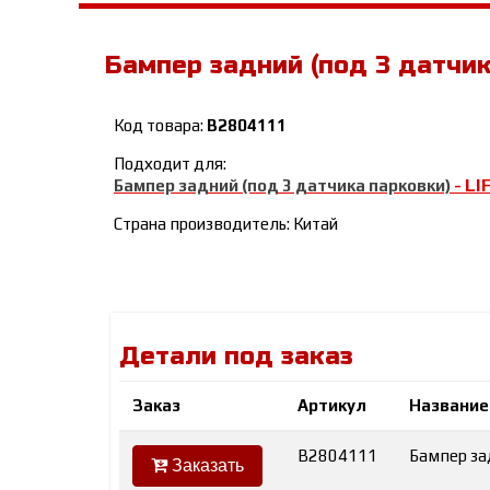
Бампер задний (под 3 датчик
Код товара:
B2804111
Подходит для:
LI
Бампер задний (под 3 датчика парковки)
-
Страна производитель: Китай
Детали под заказ
Заказ
Артикул
Название
B2804111
Бампер за
Заказать