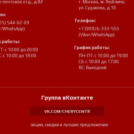
е почтовое отд., д.82
г. Москва, м. Люблино
,
ул. Судакова, д.10
он:
Телефон:
905) 544-02-09
er/WhatsApp)
+7 (909) 6-333-555
(Viber/WhatsApp)
 работы:
График работы:
: с 10:00 до 20:00
: с 10:00 до 18:00
ПН-ПТ: с 10:00 до 19:00
СБ: с 10:00 до 17:00
ВС: Выходной
Группа вКонтакте
VK.COM/CHERYCENTR
акции, скидки и лучшие предложения