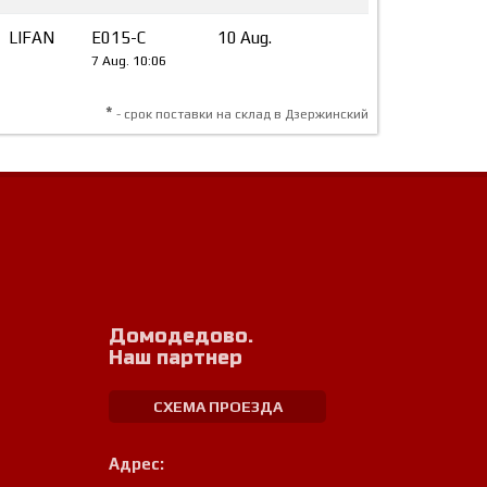
LIFAN
E015-C
10 Aug.
7 Aug. 10:06
*
- срок поставки на склад в Дзержинский
Домодедово.
Наш партнер
СХЕМА ПРОЕЗДА
Адрес: