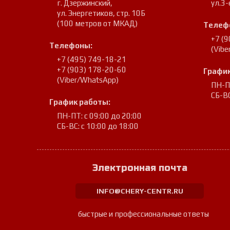
г. Дзержинский
,
ул.3-
ул. Энергетиков, стр. 10Б
(100 метров от МКАД)
Телеф
+7 (
Телефоны:
(Vib
+7 (495) 749-18-21
+7 (903) 178-20-60
График
(Viber/WhatsApp)
ПН-ПТ
СБ-ВС
График работы:
ПН-ПТ: с 09:00 до 20:00
СБ-ВС: с 10:00 до 18:00
Электронная почта
INFO@CHERY-CENTR.RU
быстрые и профессиональные ответы