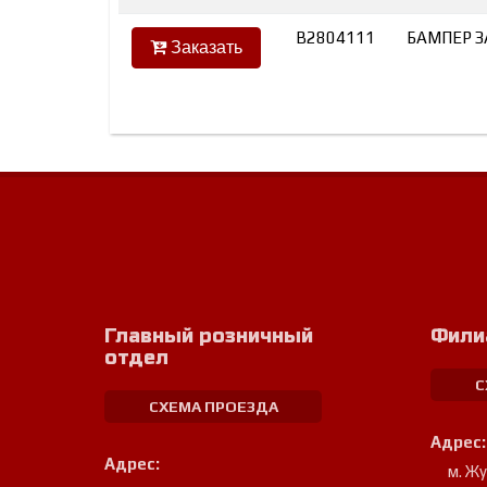
B2804111
БАМПЕР З
Заказать
Главный розничный
Фили
отдел
С
СХЕМА ПРОЕЗДА
Адрес:
Адрес:
м. Ж