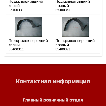
Подкрылок задний
Подкрылок задний
левый
правый
B5400331
B5400341
Подкрылок передний
Подкрылок передний
левый
правый
B5400311
B5400321
Контактная информация
Главный розничный отдел