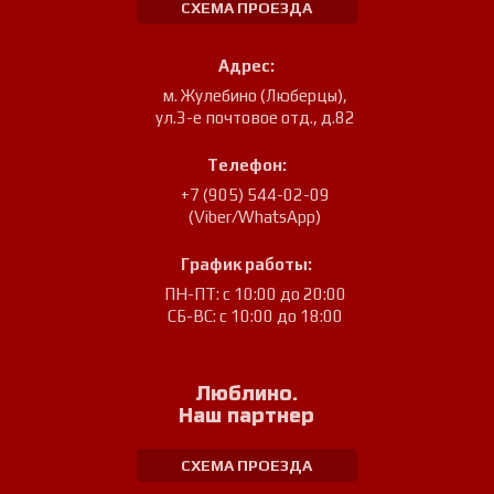
СХЕМА ПРОЕЗДА
Адрес:
м. Жулебино (Люберцы)
,
ул.3-е почтовое отд., д.82
Телефон:
+7 (905) 544-02-09
(Viber/WhatsApp)
График работы:
ПН-ПТ: с 10:00 до 20:00
СБ-ВС: с 10:00 до 18:00
Люблино.
Наш партнер
СХЕМА ПРОЕЗДА