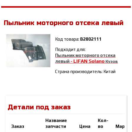
Пыльник моторного отсека левый
Код товара:
B2802111
Подходит для:
Пыльник моторного отсека
LIFAN Solano
левый
-
Кузов
Страна производитель: Китай
Детали под заказ
Название
Кол-
Заказ
запчасти
Цена
во
Марка