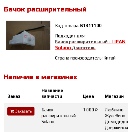
Бачок расширительный
Код товара:
B1311100
Подходит для:
LIFAN
Бачок расширительный
-
Solano
Двигатель
Страна производитель: Китай
Наличие в магазинах
Название
Заказ
запчасти
Цена
Магазин
Бачок
1 000 ₽
Люблино
Заказать
расширительный
Жулебино
Solano
Домодедово
Дзержинский