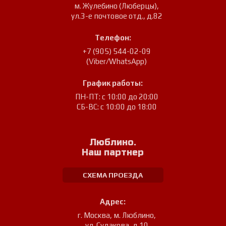
м. Жулебино (Люберцы)
,
ул.3-е почтовое отд., д.82
Телефон:
+7 (905) 544-02-09
(Viber/WhatsApp)
График работы:
ПН-ПТ: с 10:00 до 20:00
СБ-ВС: с 10:00 до 18:00
Люблино.
Наш партнер
СХЕМА ПРОЕЗДА
Адрес:
г. Москва, м. Люблино
,
ул. Судакова, д.10