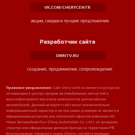
VK.COM/CHERYCENTR
акции, скидки и лучшие предложения
Разработчик сайта
DMNTV.RU
создание, продвижение, сопровождение
Правовое уведомление:
Сайт chery-centr.ru является ресурсом
независимого центра продаж автомобильных запчастей и
мультибрендового магазина компонентов для китайских
автомобилей. Данный интернет-сайт носит исключительно
информационный характер и ни при каких условиях не является
официальным ресурсом или публичной офертой компании АО
«Чери Автомобили Рус» (Chery Automobile Co., Ltd.), её дочерних
структур или официальных дилеров бренда на территории РФ.
Использование товарного знака «Chery», соответствующих