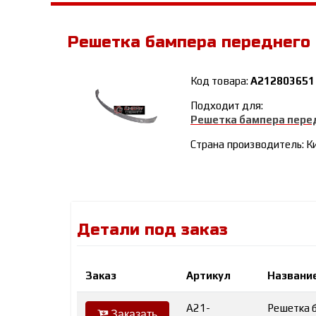
Решетка бампера переднего
Код товара:
A212803651
Подходит для:
Решетка бампера пере
Страна производитель: К
Детали под заказ
Заказ
Артикул
Название
A21-
Решетка 
Заказать