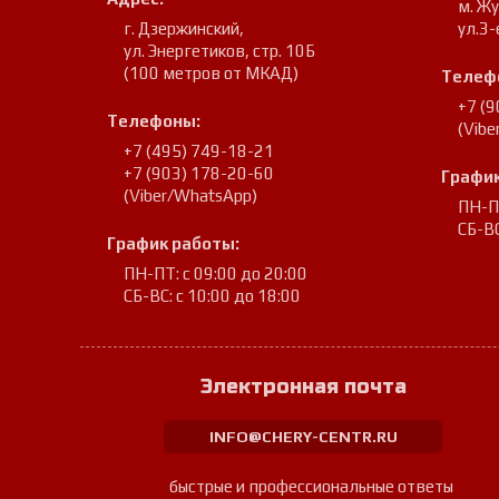
м. Ж
г. Дзержинский
,
ул.3-
ул. Энергетиков, стр. 10Б
(100 метров от МКАД)
Телеф
+7 (
Телефоны:
(Vib
+7 (495) 749-18-21
+7 (903) 178-20-60
График
(Viber/WhatsApp)
ПН-ПТ
СБ-ВС
График работы:
ПН-ПТ: с 09:00 до 20:00
СБ-ВС: с 10:00 до 18:00
Электронная почта
INFO@CHERY-CENTR.RU
быстрые и профессиональные ответы