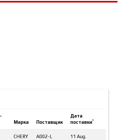
-
Дата
*
Марка
Поставщик
поставки
CHERY
A002-L
11 Aug.