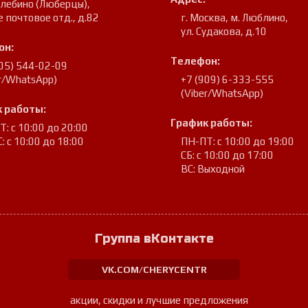
улебино (Люберцы)
,
е почтовое отд., д.82
г. Москва, м. Люблино
,
ул. Судакова, д.10
он:
Телефон:
905) 544-02-09
er/WhatsApp)
+7 (909) 6-333-555
(Viber/WhatsApp)
 работы:
График работы:
: с 10:00 до 20:00
: с 10:00 до 18:00
ПН-ПТ: с 10:00 до 19:00
СБ: с 10:00 до 17:00
ВС: Выходной
Группа вКонтакте
VK.COM/CHERYCENTR
акции, скидки и лучшие предложения