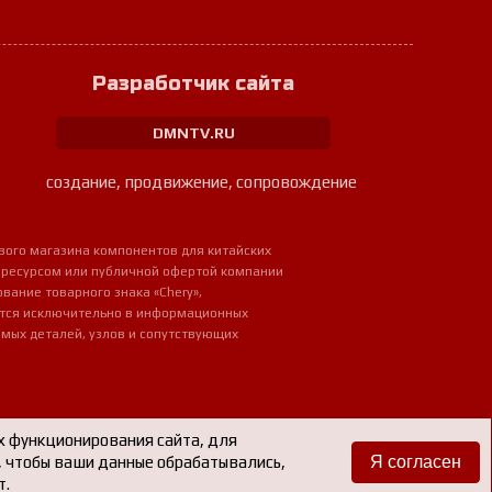
Разработчик сайта
DMNTV.RU
создание, продвижение, сопровождение
вого магазина компонентов для китайских
 ресурсом или публичной офертой компании
ование товарного знака «Chery»,
ется исключительно в информационных
мых деталей, узлов и сопутствующих
х функционирования сайта, для
е, чтобы ваши данные обрабатывались,
Я согласен
т.