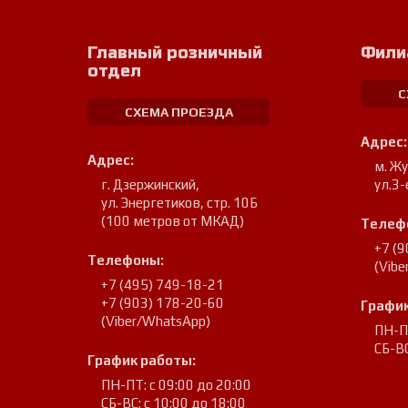
Главный розничный
Фили
отдел
С
СХЕМА ПРОЕЗДА
Адрес:
Адрес:
м. Ж
г. Дзержинский
,
ул.3-
ул. Энергетиков, стр. 10Б
(100 метров от МКАД)
Телеф
+7 (
Телефоны:
(Vib
+7 (495) 749-18-21
+7 (903) 178-20-60
График
(Viber/WhatsApp)
ПН-ПТ
СБ-ВС
График работы:
ПН-ПТ: с 09:00 до 20:00
СБ-ВС: с 10:00 до 18:00