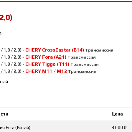
2,0)
0
CHERY CrossEastar (B14)
 1,8 / 2,0)
-
Трансмиссия
CHERY Fora (A21)
 1,8 / 2,0)
-
Трансмиссия
CHERY Tiggo (T11)
 1,8 / 2,0)
-
Трансмиссия
CHERY М11 / М12
 1,8 / 2,0)
-
Трансмиссия
итай
асти
Цена
я Fora (Китай)
3 000 ₽