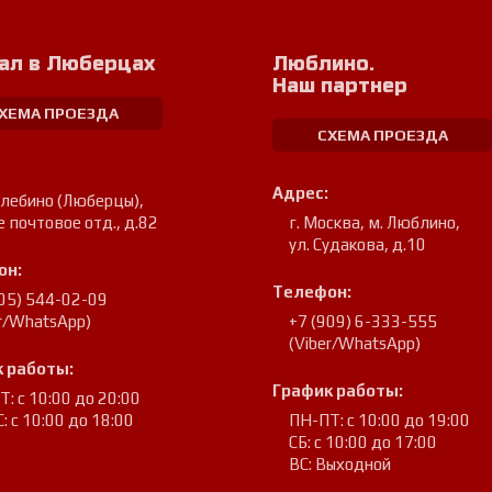
ал в Люберцах
Люблино.
Наш партнер
ХЕМА ПРОЕЗДА
СХЕМА ПРОЕЗДА
Адрес:
улебино (Люберцы)
,
е почтовое отд., д.82
г. Москва, м. Люблино
,
ул. Судакова, д.10
он:
Телефон:
905) 544-02-09
er/WhatsApp)
+7 (909) 6-333-555
(Viber/WhatsApp)
 работы:
График работы:
: с 10:00 до 20:00
: с 10:00 до 18:00
ПН-ПТ: с 10:00 до 19:00
СБ: с 10:00 до 17:00
ВС: Выходной