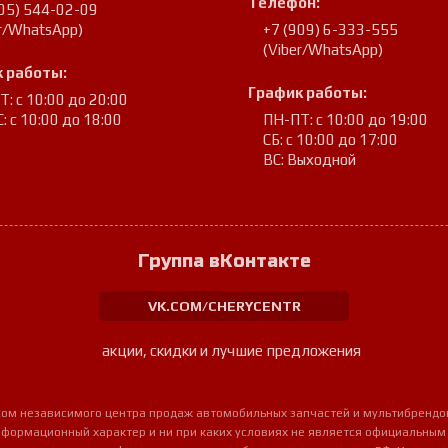
Телефон:
905) 544-02-09
er/WhatsApp)
+7 (909) 6-333-555
(Viber/WhatsApp)
 работы:
График работы:
: с 10:00 до 20:00
: с 10:00 до 18:00
ПН-ПТ: с 10:00 до 19:00
СБ: с 10:00 до 17:00
ВС: Выходной
Группа вКонтакте
VK.COM/CHERYCENTR
акции, скидки и лучшие предложения
урсом независимого центра продаж автомобильных запчастей и мультибрендо
нформационный характер и ни при каких условиях не является официальным