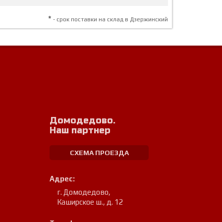
*
- срок поставки на склад в Дзержинский
Домодедово.
Наш партнер
СХЕМА ПРОЕЗДА
Адрес:
г. Домодедово
,
Каширское ш., д. 12