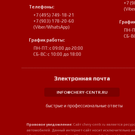
+7 (
Телефоны:
(Vib
+7 (495) 749-18-21
+7 (903) 178-20-60
График
(Viber/WhatsApp)
ПН-ПТ
СБ-ВС
График работы:
ПН-ПТ: с 09:00 до 20:00
СБ-ВС: с 10:00 до 18:00
Электронная почта
INFO@CHERY-CENTR.RU
быстрые и профессиональные ответы
Правовое уведомление:
Сайт chery-centr.ru является рес
автомобилей. Данный интернет-сайт носит исключительно и