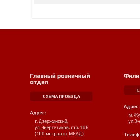
Главный розничный
Фили
отдел
С
СХЕМА ПРОЕЗДА
Адрес:
Адрес:
м. Ж
г. Дзержинский
,
ул.3-
ул. Энергетиков, стр. 10Б
(100 метров от МКАД)
Телеф