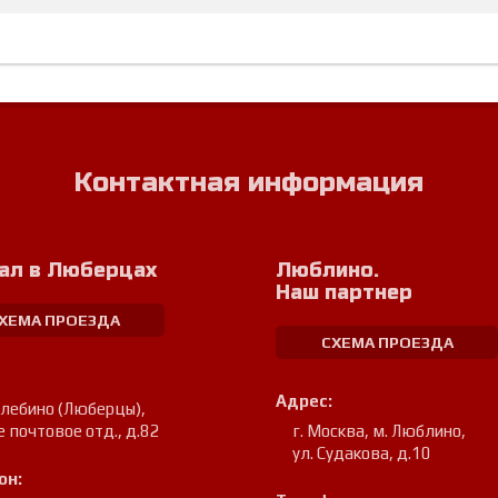
Контактная информация
ал в Люберцах
Люблино.
Наш партнер
ХЕМА ПРОЕЗДА
СХЕМА ПРОЕЗДА
Адрес:
улебино (Люберцы)
,
е почтовое отд., д.82
г. Москва, м. Люблино
,
ул. Судакова, д.10
он: