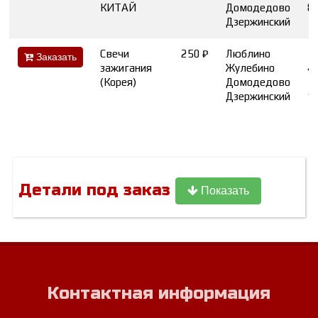
КИТАЙ
Домодедово
8
Дзержинский
Свечи
250 ₽
Люблино
Заказать
зажигания
Жулебино
4
(Корея)
Домодедово
Дзержинский
1
Детали под заказ
Показать
Контактная информация