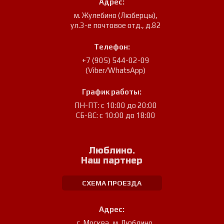
Адрес:
м. Жулебино (Люберцы)
,
ул.3-е почтовое отд., д.82
Телефон:
+7 (905) 544-02-09
(Viber/WhatsApp)
График работы:
ПН-ПТ: с 10:00 до 20:00
СБ-ВС: с 10:00 до 18:00
Люблино.
Наш партнер
СХЕМА ПРОЕЗДА
Адрес:
г. Москва, м. Люблино
,