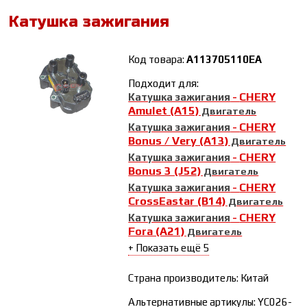
Катушка зажигания
Код товара:
A113705110EA
Подходит для:
CHERY
Катушка зажигания
-
Amulet (A15)
Двигатель
CHERY
Катушка зажигания
-
Bonus / Very (A13)
Двигатель
CHERY
Катушка зажигания
-
Bonus 3 (J52)
Двигатель
CHERY
Катушка зажигания
-
CrossEastar (B14)
Двигатель
CHERY
Катушка зажигания
-
Fora (A21)
Двигатель
+ Показать ещё 5
Страна производитель: Китай
Альтернативные артикулы: YC026-