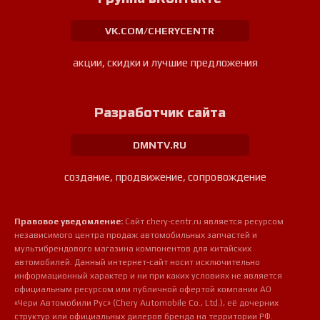
VK.COM/CHERYCENTR
акции, скидки и лучшие предложения
Разработчик сайта
DMNTV.RU
создание, продвижение, сопровождение
Правовое уведомление:
Сайт chery-centr.ru является ресурсом
независимого центра продаж автомобильных запчастей и
мультибрендового магазина компонентов для китайских
автомобилей. Данный интернет-сайт носит исключительно
информационный характер и ни при каких условиях не является
официальным ресурсом или публичной офертой компании АО
«Чери Автомобили Рус» (Chery Automobile Co., Ltd.), её дочерних
структур или официальных дилеров бренда на территории РФ.