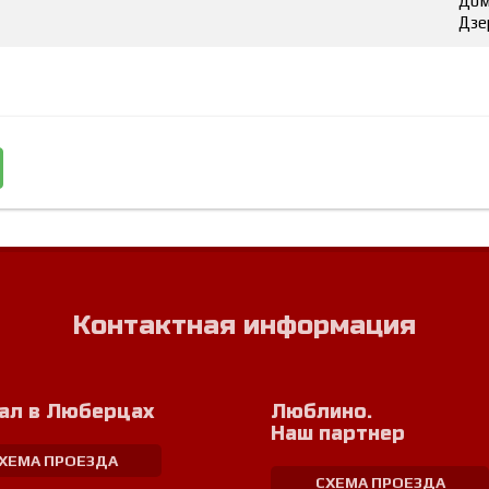
Дом
Дзе
Контактная информация
ал в Люберцах
Люблино.
Наш партнер
ХЕМА ПРОЕЗДА
СХЕМА ПРОЕЗДА