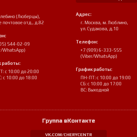
Адрес:
улебино (Люберцы)
,
е почтовое отд., д.82
г. Москва, м. Люблино
,
ул. Судакова, д.10
он:
Телефон:
905) 544-02-09
er/WhatsApp)
+7 (909) 6-333-555
(Viber/WhatsApp)
 работы:
График работы:
: с 10:00 до 20:00
: с 10:00 до 18:00
ПН-ПТ: с 10:00 до 19:00
СБ: с 10:00 до 17:00
ВС: Выходной
Группа вКонтакте
VK.COM/CHERYCENTR