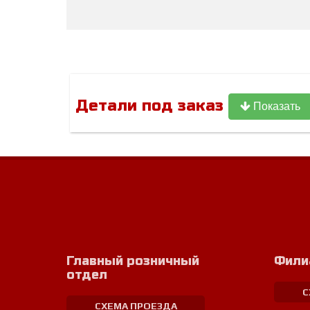
Детали под заказ
Показать
Главный розничный
Фили
отдел
С
СХЕМА ПРОЕЗДА