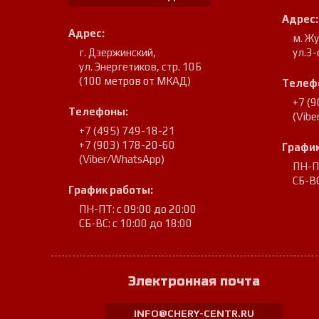
Адрес:
Адрес:
м. Ж
г. Дзержинский
,
ул.3-
ул. Энергетиков, стр. 10Б
(100 метров от МКАД)
Телеф
+7 (
Телефоны:
(Vib
+7 (495) 749-18-21
+7 (903) 178-20-60
График
(Viber/WhatsApp)
ПН-ПТ
СБ-ВС
График работы:
ПН-ПТ: с 09:00 до 20:00
СБ-ВС: с 10:00 до 18:00
Электронная почта
INFO@CHERY-CENTR.RU