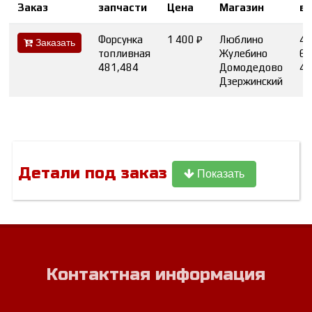
Заказ
запчасти
Цена
Магазин
в
Форсунка
1 400 ₽
Люблино
4
Заказать
топливная
Жулебино
6
481,484
Домодедово
4
Дзержинский
Детали под заказ
Показать
Контактная информация