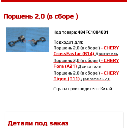
Поршень 2,0 (в сборе )
Код товара:
484FC1004001
Подходит для:
CHERY
Поршень 2,0 (в сборе )
-
CrossEastar (B14)
Двигатель
CHERY
Поршень 2,0 (в сборе )
-
Fora (A21)
Двигатель
CHERY
Поршень 2,0 (в сборе )
-
Tiggo (T11)
Двигатель 2,0
Страна производитель: Китай
Детали под заказ