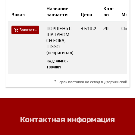
Название
Кол-
Заказ
запчасти
Цена
во
Марк
ПОРШЕНЬ С
3 610 ₽
20
Chery
Заказать
ШАТУНОМ
CH FORA,
TIGGO
(неоригинал)
Код: 484FC-
1004001
*
- срок поставки на склад в Дзержинский
Контактная информация