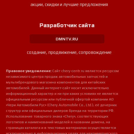
акции, скидки и лучшие предложения
Разработчик сайта
DMNTV.RU
создание, продвижение, сопровождение
Правовое уведомление:
Сайт chery-centr.ru является ресурсом
независимого центра продаж автомобильных запчастей и
мультибрендового магазина компонентов для китайских
автомобилей. Данный интернет-сайт носит исключительно
информационный характер и ни при каких условиях не является
официальным ресурсом или публичной офертой компании АО
«Чери Автомобили Рус» (Chery Automobile Co., Ltd.), её дочерних
структур или официальных дилеров бренда на территории РФ.
Использование товарного знака «Chery», соответствующих
логотипов и наименований моделей в названии домена, на
страницах каталога и в текстовых материалах осуществляется
исключительно в информационных целях для некоммерческого