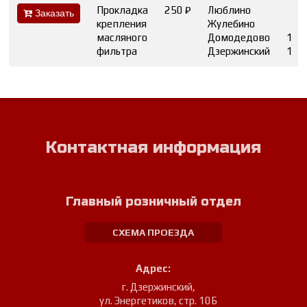
Прокладка
250 ₽
Люблино
Заказать
крепления
Жулебино
масляного
Домодедово
1
фильтра
Дзержинский
1
Контактная информация
Главный розничный отдел
СХЕМА ПРОЕЗДА
Адрес:
г. Дзержинский
,
ул. Энергетиков, стр. 10Б