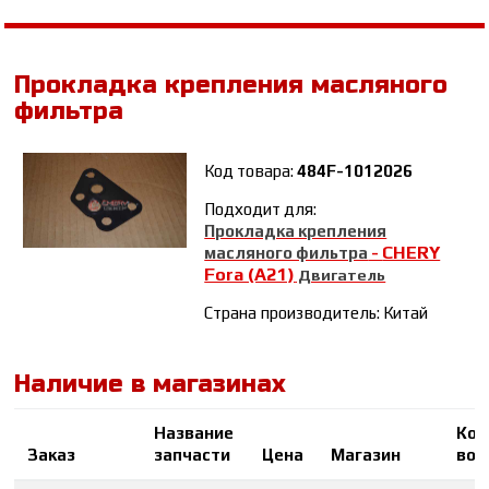
Прокладка крепления масляного
фильтра
Код товара:
484F-1012026
Подходит для:
Прокладка крепления
CHERY
масляного фильтра
-
Fora (A21)
Двигатель
Страна производитель: Китай
Наличие в магазинах
Название
Кол
Заказ
запчасти
Цена
Магазин
во