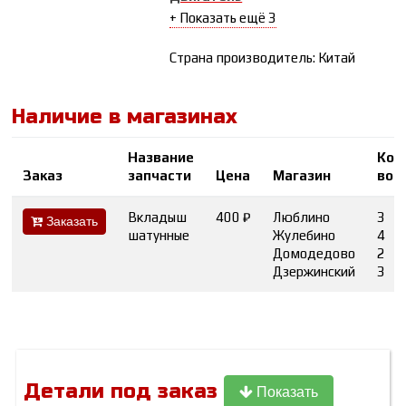
+ Показать ещё 3
Страна производитель: Китай
Наличие в магазинах
Название
Кол
Заказ
запчасти
Цена
Магазин
во
Вкладыш
400 ₽
Люблино
3
Заказать
шатунные
Жулебино
4
Домодедово
2
Дзержинский
3
Детали под заказ
Показать