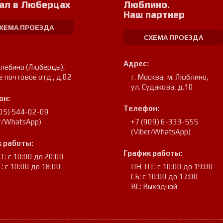
ал в Люберцах
Люблино.
Наш партнер
ХЕМА ПРОЕЗДА
СХЕМА ПРОЕЗДА
Адрес:
улебино (Люберцы)
,
е почтовое отд., д.82
г. Москва, м. Люблино
,
ул. Судакова, д.10
он:
Телефон:
905) 544-02-09
er/WhatsApp)
+7 (909) 6-333-555
(Viber/WhatsApp)
 работы:
График работы:
: с 10:00 до 20:00
: с 10:00 до 18:00
ПН-ПТ: с 10:00 до 19:00
СБ: с 10:00 до 17:00
ВС: Выходной