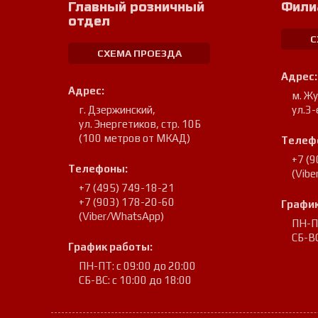
Главный розничный
Фили
отдел
С
СХЕМА ПРОЕЗДА
Адрес:
Адрес:
м. Ж
г. Дзержинский
,
ул.3-
ул. Энергетиков, стр. 10Б
(100 метров от МКАД)
Телеф
+7 (
Телефоны:
(Vib
+7 (495) 749-18-21
+7 (903) 178-20-60
График
(Viber/WhatsApp)
ПН-ПТ
СБ-ВС
График работы:
ПН-ПТ: с 09:00 до 20:00
СБ-ВС: с 10:00 до 18:00