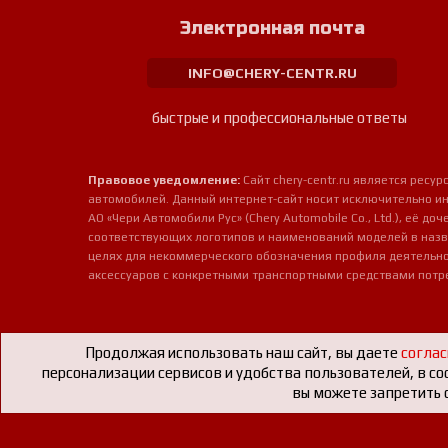
Электронная почта
INFO@CHERY-CENTR.RU
быстрые и профессиональные ответы
Правовое уведомление:
Сайт chery-centr.ru является рес
автомобилей. Данный интернет-сайт носит исключительно и
АО «Чери Автомобили Рус» (Chery Automobile Co., Ltd.), её д
соответствующих логотипов и наименований моделей в назв
целях для некоммерческого обозначения профиля деятельно
аксессуаров с конкретными транспортными средствами потр
Продолжая использовать наш сайт, вы даете
соглас
персонализации сервисов и удобства пользователей, в со
вы можете запретить с