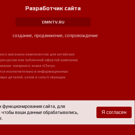
Разработчик сайта
DMNTV.RU
создание, продвижение, сопровождение
вого магазина компонентов для китайских
 ресурсом или публичной офертой компании
ование товарного знака «Chery»,
ется исключительно в информационных
мых деталей, узлов и сопутствующих
х функционирования сайта, для
е, чтобы ваши данные обрабатывались,
Я согласен
т.