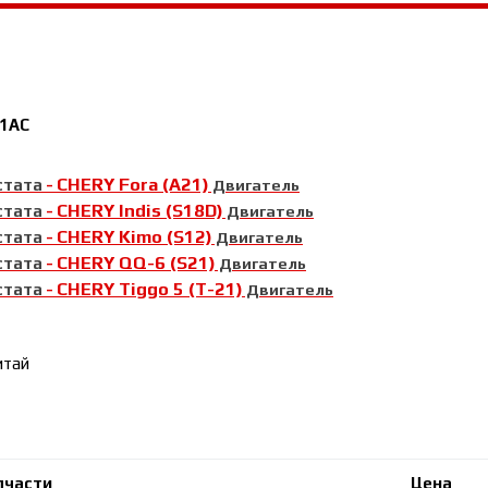
1AC
CHERY Fora (A21)
стата
-
Двигатель
CHERY Indis (S18D)
стата
-
Двигатель
CHERY Kimo (S12)
стата
-
Двигатель
CHERY QQ-6 (S21)
стата
-
Двигатель
CHERY Tiggo 5 (T-21)
стата
-
Двигатель
итай
пчасти
Цена