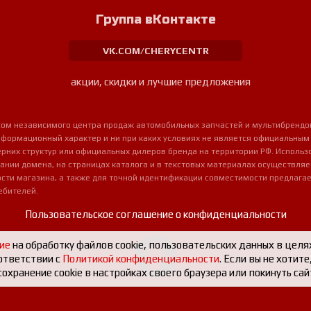
Группа вКонтакте
VK.COM/CHERYCENTR
акции, скидки и лучшие предложения
урсом независимого центра продаж автомобильных запчастей и мультибрендо
нформационный характер и ни при каких условиях не является официальным
очерних структур или официальных дилеров бренда на территории РФ. Использ
ании домена, на страницах каталога и в текстовых материалах осуществля
сти магазина, а также для точной идентификации совместимости предлагае
ебителей.
Пользовательское соглашение о конфиденциальности
ие
на обработку файлов cookie, пользовательских данных в целя
ответствии с
Политикой конфиденциальности
. Если вы не хотит
охранение cookie в настройках своего браузера или покинуть сай