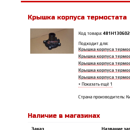
Крышка корпуса термостата
Код товара:
481H130602
Подходит для:
Крышка корпуса термо
Крышка корпуса термо
Крышка корпуса термо
Крышка корпуса термо
Крышка корпуса термо
+ Показать ещё 1
Страна производитель: К
Наличие в магазинах
Заказ
Название за