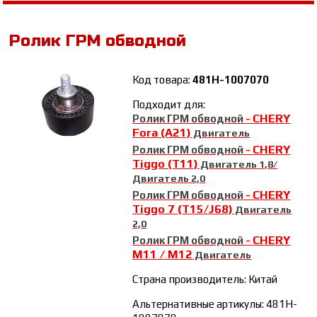
Ролик ГРМ обводной
Код товара:
481H-1007070
Подходит для:
CHERY
Ролик ГРМ обводной
-
Fora (A21)
Двигатель
CHERY
Ролик ГРМ обводной
-
Tiggo (T11)
Двигатель 1,8/
Двигатель 2,0
CHERY
Ролик ГРМ обводной
-
Tiggo 7 (T15/J68)
Двигатель
2,0
CHERY
Ролик ГРМ обводной
-
М11 / М12
Двигатель
Страна производитель: Китай
Альтернативные артикулы: 481H-